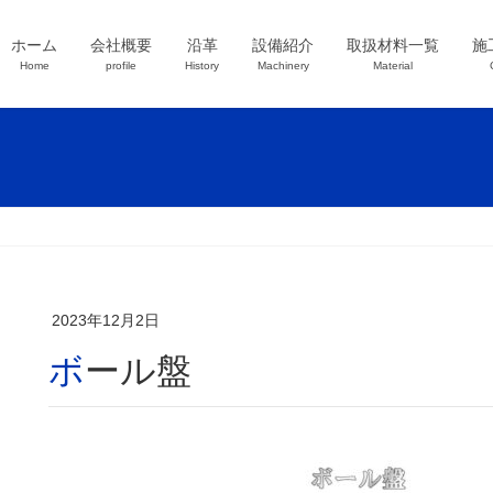
ホーム
会社概要
沿革
設備紹介
取扱材料一覧
施
Home
profile
History
Machinery
Material
2023年12月2日
ボール盤